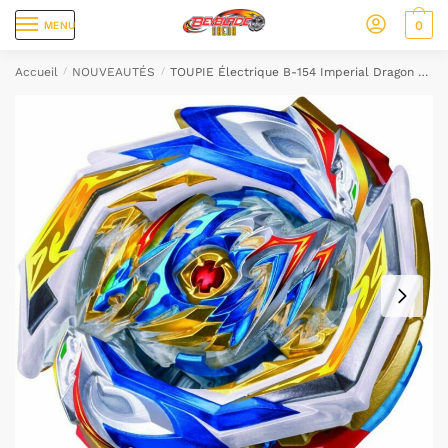
0
MENU
Accueil
/
NOUVEAUTÉS
/
TOUPIE Électrique B-154 Imperial Dragon Burst Rise GT Gatinko