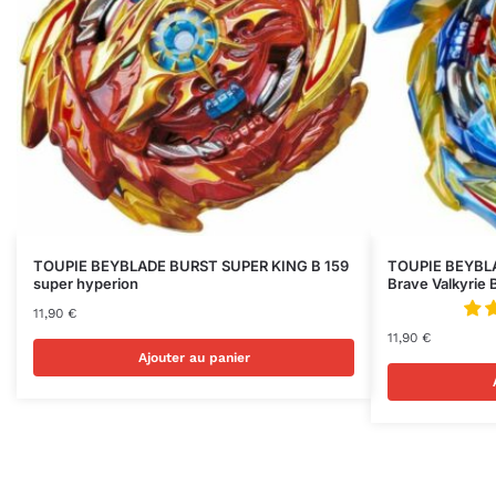
TOUPIE BEYBLADE BURST SUPER KING B 159
TOUPIE BEYBLA
super hyperion
Brave Valkyrie
11,90
€
11,90
€
Ajouter au panier