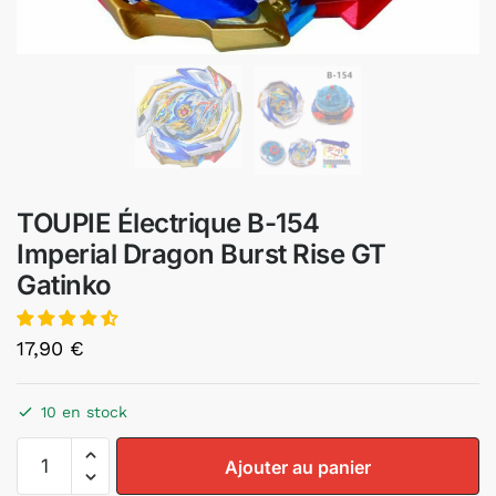
TOUPIE Électrique B-154
Imperial Dragon Burst Rise GT
Gatinko
17,90
€
10 en stock
Ajouter au panier