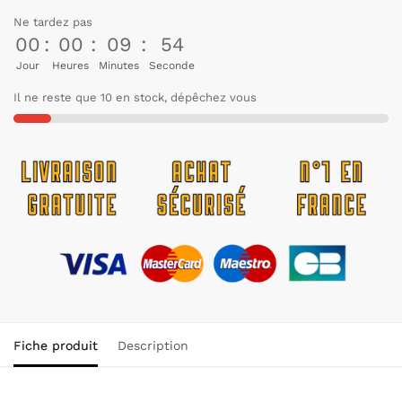
Ne tardez pas
00
:
00
:
09
:
53
Jour
Heures
Minutes
Seconde
Il ne reste que 10 en stock, dépêchez vous
Fiche produit
Description