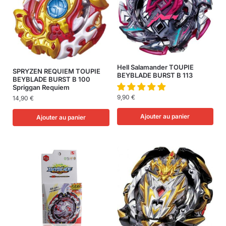
Hell Salamander TOUPIE
SPRYZEN REQUIEM TOUPIE
BEYBLADE BURST B 113
BEYBLADE BURST B 100
Spriggan Requiem
9,90
€
14,90
€
Ajouter au panier
Ajouter au panier