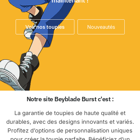
maintenant !
Voir nos toupies
Nouveautés
Notre site Beyblade Burst c'est :
La garantie de toupies de haute qualité et
durables, avec des designs innovants et variés.
Profitez d’options de personnalisation uniques
pour créer la toupie parfaite. Bénéficiez d’un