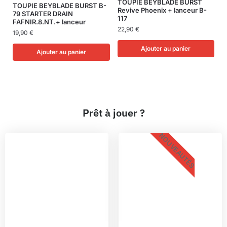
TOUPIE BEYBLADE BURST
TOUPIE BEYBLADE BURST B-
Revive Phoenix + lanceur B-
79 STARTER DRAIN
117
FAFNIR.8.NT.+ lanceur
22,90
€
19,90
€
Ajouter au panier
Ajouter au panier
Prêt à jouer ?
NOUVEAUTÉS