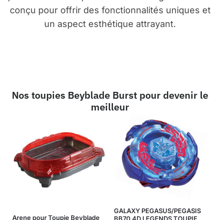
conçu pour offrir des fonctionnalités uniques et
un aspect esthétique attrayant.
Nos toupies Beyblade Burst pour devenir le
meilleur
GALAXY PEGASUS/PEGASIS
Arene pour Toupie Beyblade
BB70 4D LEGENDS TOUPIE