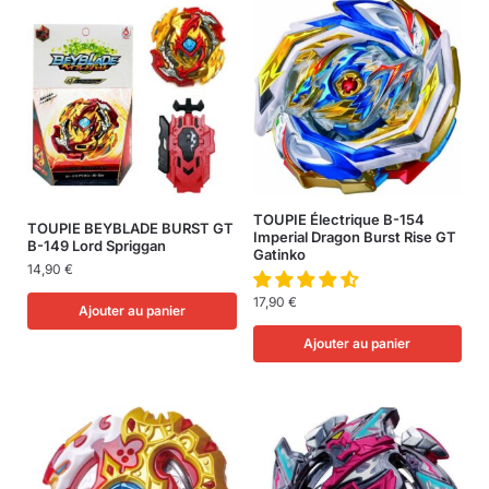
TOUPIE Électrique B-154
TOUPIE BEYBLADE BURST GT
Imperial Dragon Burst Rise GT
B-149 Lord Spriggan
Gatinko
14,90
€
17,90
€
Ajouter au panier
Ajouter au panier