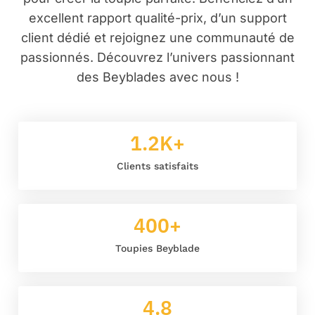
excellent rapport qualité-prix, d’un support
client dédié et rejoignez une communauté de
passionnés. Découvrez l’univers passionnant
des Beyblades avec nous !
1.2
K+
Clients satisfaits
400
+
Toupies Beyblade
4.8