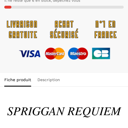
Il ne reste que 6 en stock, dépêchez vous
Fiche produit
Description
SPRIGGAN REQUIEM