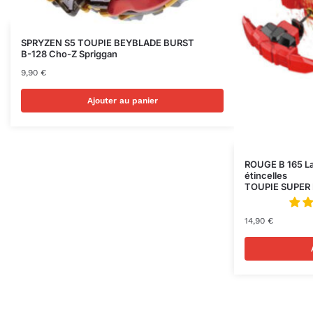
SPRYZEN S5 TOUPIE BEYBLADE BURST
B-128 Cho-Z Spriggan
9,90
€
Ajouter au panier
ROUGE B 165 La
étincelles
TOUPIE SUPER
14,90
€