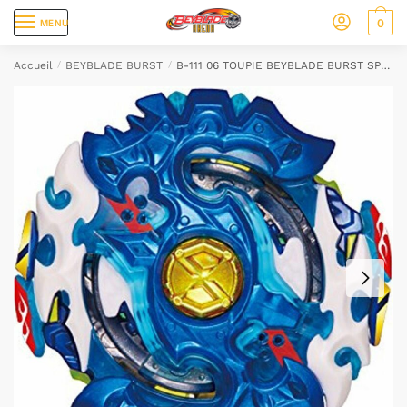
0
MENU
Accueil
/
BEYBLADE BURST
/
B-111 06 TOUPIE BEYBLADE BURST SPRIGAN REQUIEM