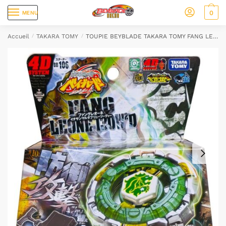
0
MENU
Accueil
/
TAKARA TOMY
/
TOUPIE BEYBLADE TAKARA TOMY FANG LEONE BB106 BEYBLADE 4D System Metal Master