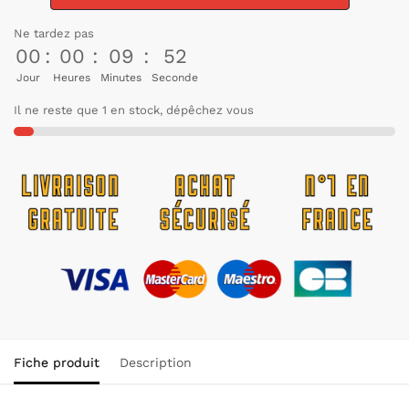
Ne tardez pas
00
:
00
:
09
:
52
Jour
Heures
Minutes
Seconde
Il ne reste que 1 en stock, dépêchez vous
Fiche produit
Description