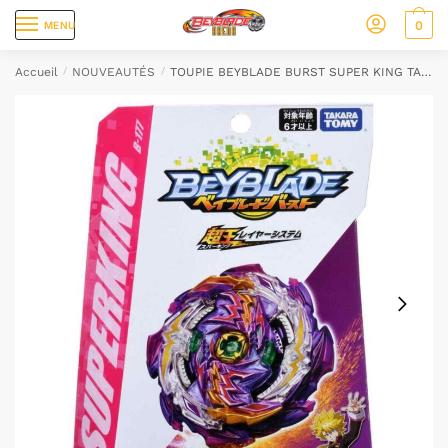
0
MENU
Accueil
/
NOUVEAUTÉS
/
TOUPIE BEYBLADE BURST SUPER KING TAKARA TOMY B-177 Jet Wyvern Ar.Js1D