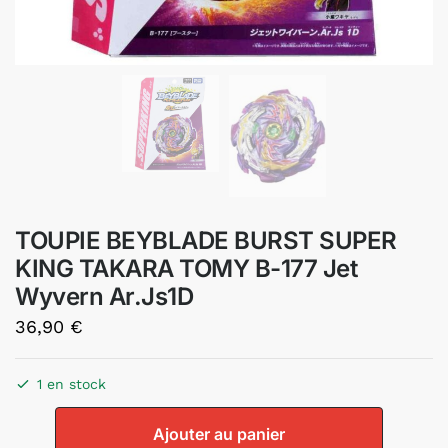
TOUPIE BEYBLADE BURST SUPER
KING TAKARA TOMY B-177 Jet
Wyvern Ar.Js1D
36,90
€
1 en stock
Ajouter au panier