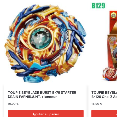
TOUPIE BEYBLADE BURST B-79 STARTER
TOUPIE BEYBL
DRAIN FAFNIR.8.NT.+ lanceur
B-129 Cho-Z Ac
19,90
€
16,90
€
Ajouter au panier