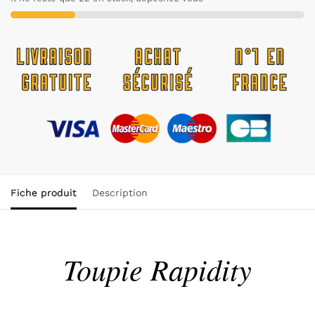
Fiche produit
Description
Toupie Rapidity