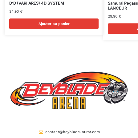
D:D (VARI ARES) 4D SYSTEM
Samurai Pegas
LANCEUR
34,90
€
29,90
€
Ajouter au panier
contact@beyblade-burst.com