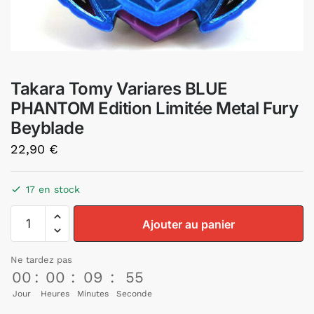
Takara Tomy Variares BLUE
PHANTOM Edition Limitée Metal Fury
Beyblade
22,90
€
17 en stock
Ajouter au panier
Ne tardez pas
00
:
00
:
09
:
54
Jour
Heures
Minutes
Seconde