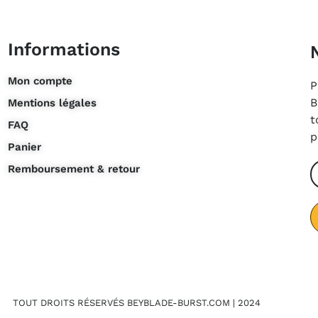
Informations
Mon compte
P
B
Mentions légales
t
FAQ
p
Panier
Remboursement & retour
TOUT DROITS RÉSERVÉS BEYBLADE-BURST.COM | 2024