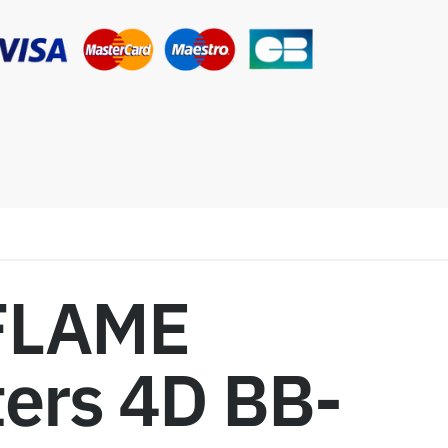
FLAME
ers 4D BB-