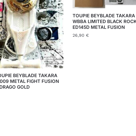
TOUPIE BEYBLADE TAKAR
WBBA LIMITED BLACK ROCK
ED145D METAL FUSION
26,90
€
OUPIE BEYBLADE TAKARA
009 METAL FIGHT FUSION
L DRAGO GOLD