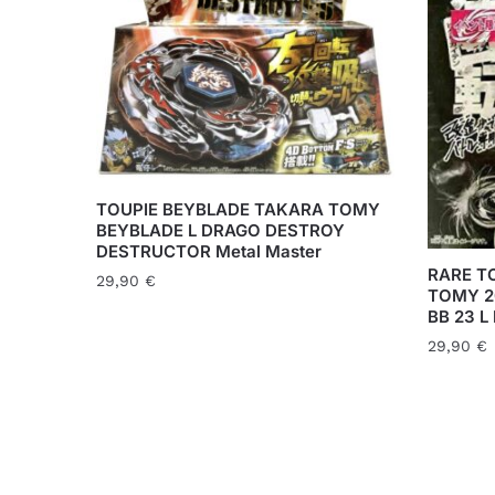
TOUPIE BEYBLADE TAKARA TOMY
BEYBLADE L DRAGO DESTROY
DESTRUCTOR Metal Master
RARE T
29,90
€
TOMY 2
BB 23 
29,90
€