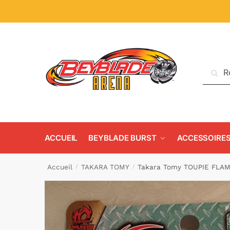
Reche
ACCUEIL
BEYBLADE BURST
ACCESSOIRE
Accueil
TAKARA TOMY
Takara Tomy TOUPIE FLAM
/
/