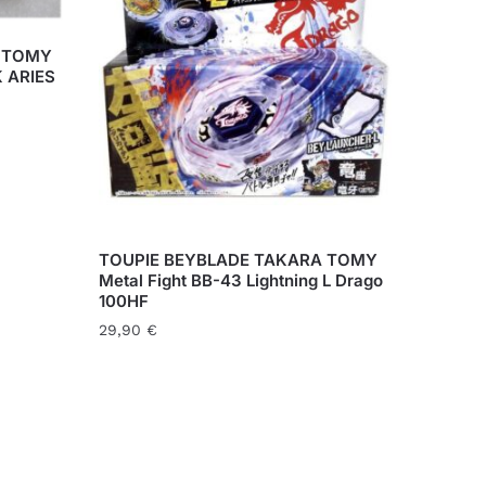
A TOMY
 ARIES
TOUPIE BEYBLADE TAKARA TOMY
Metal Fight BB-43 Lightning L Drago
100HF
29,90
€