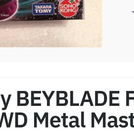
my BEYBLADE 
D Metal Mast