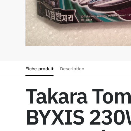
Fiche produit
Description
Takara To
BYXIS 230W