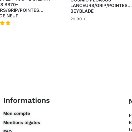
S BB70-
LANCEURS/GRIP/POINTES…
RS/GRIP/POINTES…
BEYBLADE
DE NEUF
29,90
€
Informations
Mon compte
P
B
Mentions légales
t
FAQ