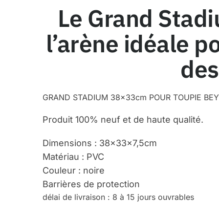
Le Grand Stadi
l’arène idéale 
des
GRAND STADIUM 38x33cm POUR TOUPIE BE
Produit 100% neuf et de haute qualité.
Dimensions : 38x33x7,5cm
Matériau : PVC
Couleur : noire
Barrières de protection
délai de livraison : 8 à 15 jours ouvrables