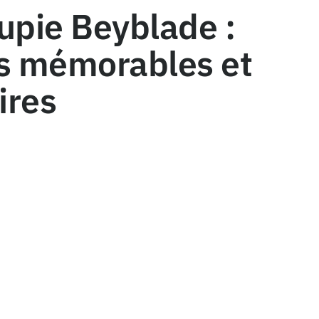
upie Beyblade :
ts mémorables et
ires