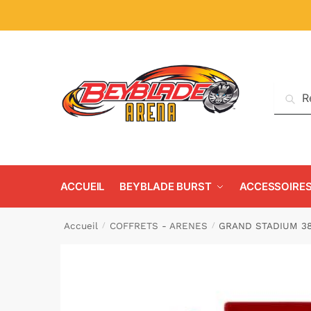
Reche
ACCUEIL
BEYBLADE BURST
ACCESSOIRE
Accueil
COFFRETS - ARENES
GRAND STADIUM 3
/
/