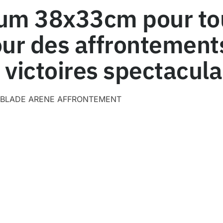
um 38x33cm pour to
pour des affrontemen
 victoires spectacula
YBLADE ARENE AFFRONTEMENT