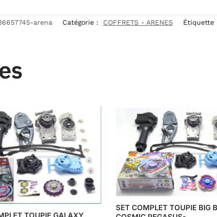
36657745-arena
Catégorie :
COFFRETS - ARENES
Étiquette
res
SET COMPLET TOUPIE BIG 
MPLET TOUPIE GALAXY
COSMIC PEGASUS-