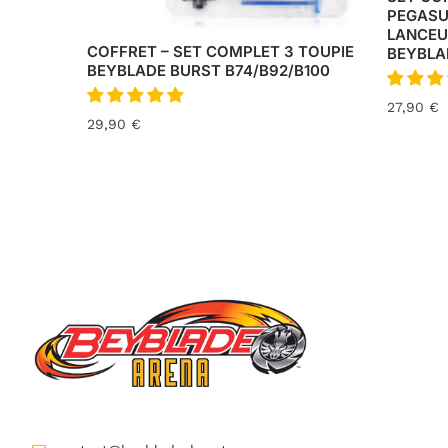
PEGASU
LANCEU
COFFRET – SET COMPLET 3 TOUPIE
BEYBLA
BEYBLADE BURST B74/B92/B100
27,90
€
29,90
€