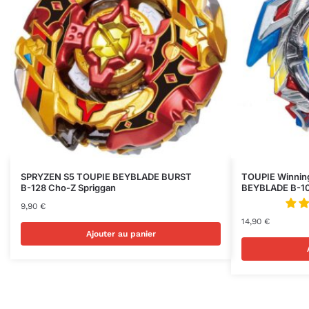
SPRYZEN S5 TOUPIE BEYBLADE BURST
TOUPIE Winning 
B-128 Cho-Z Spriggan
BEYBLADE B-10
9,90
€
14,90
€
Ajouter au panier