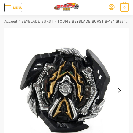
0
MENU
Accueil
/
BEYBLADE BURST
/
TOUPIE BEYBLADE BURST B-134 Slash Valkyrie GT Special Black Edition