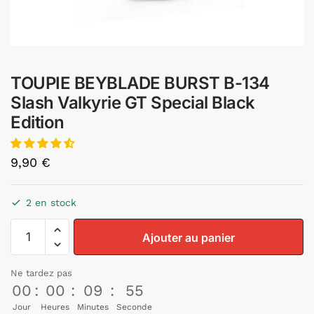
TOUPIE BEYBLADE BURST B-134
Slash Valkyrie GT Special Black
Edition
9,90
€
2 en stock
Ajouter au panier
Ne tardez pas
00
:
00
:
09
:
53
Jour
Heures
Minutes
Seconde