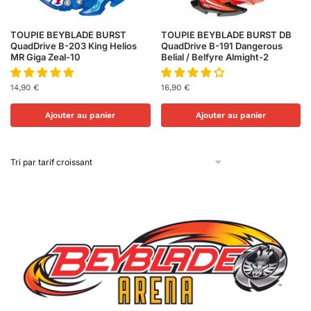
TOUPIE BEYBLADE BURST
TOUPIE BEYBLADE BURST DB
QuadDrive B-203 King Helios
QuadDrive B-191 Dangerous
MR Giga Zeal-10
Belial / Belfyre Almight-2
14,90
€
16,90
€
Ajouter au panier
Ajouter au panier