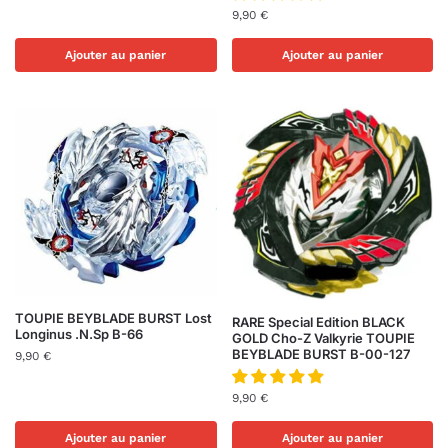
9,90
€
Ajouter au panier
Ajouter au panier
TOUPIE BEYBLADE BURST Lost
RARE Special Edition BLACK
Longinus .N.Sp B-66
GOLD Cho-Z Valkyrie TOUPIE
BEYBLADE BURST B-00-127
9,90
€
9,90
€
Ajouter au panier
Ajouter au panier