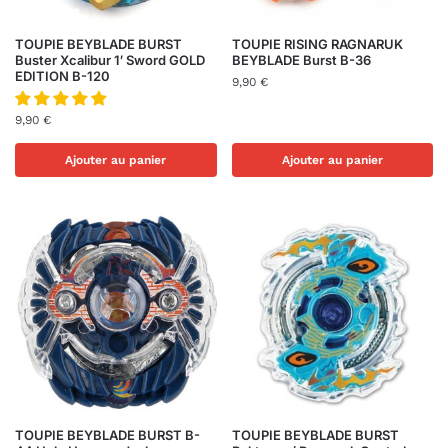
TOUPIE BEYBLADE BURST
TOUPIE RISING RAGNARUK
Buster Xcalibur 1′ Sword GOLD
BEYBLADE Burst B-36
EDITION B-120
9,90
€
9,90
€
Ajouter au panier
Ajouter au panier
TOUPIE BEYBLADE BURST B-
TOUPIE BEYBLADE BURST