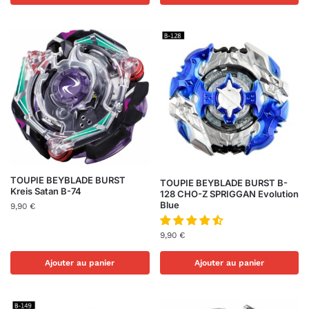
TOUPIE BEYBLADE BURST
TOUPIE BEYBLADE BURST B-
Kreis Satan B-74
128 CHO-Z SPRIGGAN Evolution
Blue
9,90
€
9,90
€
Ajouter au panier
Ajouter au panier