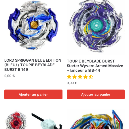
LORD SPRIGGAN BLUE EDITION
TOUPIE BEYBLADE BURST
(BLEU) / TOUPIE BEYBLADE
Starter Wyvern Armed Massive
BURST B 149
+ lanceur a fil B-14
9,90
€
9,90
€
Ajouter au panier
Ajouter au panier