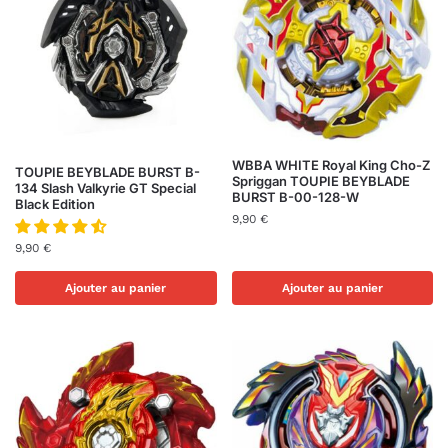
WBBA WHITE Royal King Cho-Z
TOUPIE BEYBLADE BURST B-
Spriggan TOUPIE BEYBLADE
134 Slash Valkyrie GT Special
BURST B-00-128-W
Black Edition
9,90
€
9,90
€
Ajouter au panier
Ajouter au panier