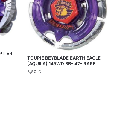
PITER
TOUPIE BEYBLADE EARTH EAGLE
(AQUILA) 145WD BB- 47- RARE
8,90
€