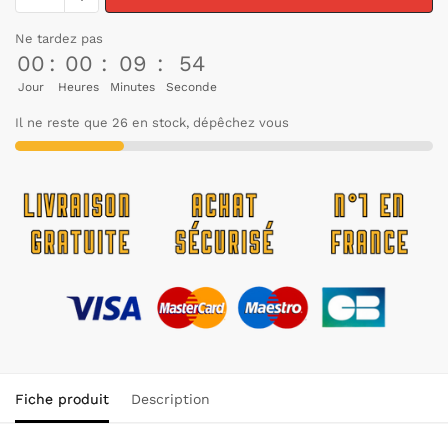
Ne tardez pas
00
:
00
:
09
:
54
Jour
Heures
Minutes
Seconde
Il ne reste que 26 en stock, dépêchez vous
Fiche produit
Description