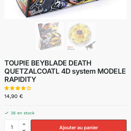
TOUPIE BEYBLADE DEATH
QUETZALCOATL 4D system MODELE
RAPIDITY
14,90
€
26 en stock
Ajouter au panier