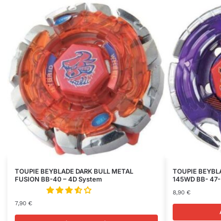
TOUPIE BEYBLADE DARK BULL METAL
TOUPIE BEYBL
FUSION BB-40 – 4D System
145WD BB- 47-
8,90
€
7,90
€