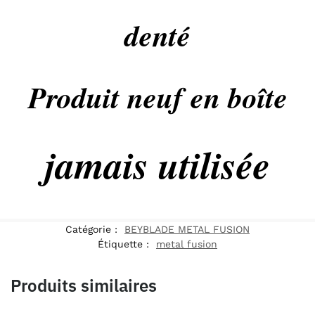
denté
Produit neuf en boîte
jamais utilisée
Catégorie :
BEYBLADE METAL FUSION
Étiquette :
metal fusion
Produits similaires