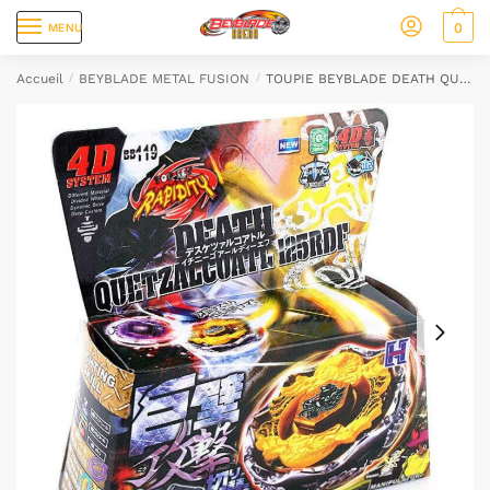
0
MENU
Accueil
/
BEYBLADE METAL FUSION
/
TOUPIE BEYBLADE DEATH QUETZALCOATL 4D system MODELE RAPIDITY