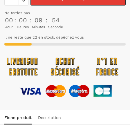
Ne tardez pas
00
:
00
:
09
:
54
Jour
Heures
Minutes
Seconde
Il ne reste que 22 en stock, dépêchez vous
Fiche produit
Description