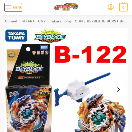
0
MENU
Accueil
/
TAKARA TOMY
/
Takara Tomy TOUPIE BEYBLADE BURST B-122 Geist Fafnir + lanceur