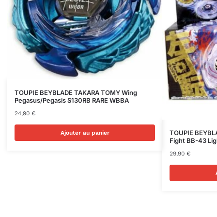
TOUPIE BEYBLADE TAKARA TOMY Wing
Pegasus/Pegasis S130RB RARE WBBA
24,90
€
TOUPIE BEYBL
Ajouter au panier
Fight BB-43 Li
29,90
€