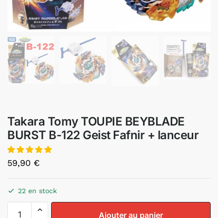
Takara Tomy TOUPIE BEYBLADE
BURST B-122 Geist Fafnir + lanceur
59,90
€
22 en stock
Ajouter au panier