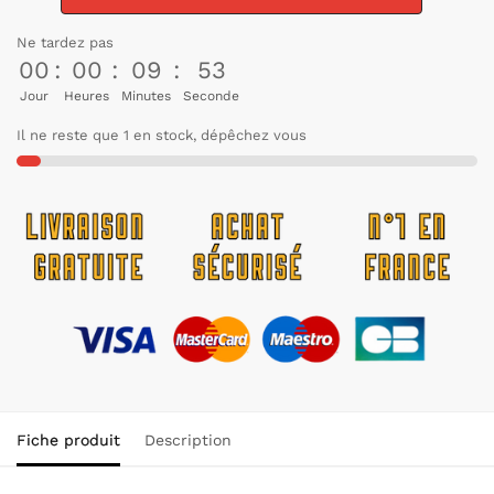
Ne tardez pas
00
:
00
:
09
:
53
Jour
Heures
Minutes
Seconde
Il ne reste que 1 en stock, dépêchez vous
Fiche produit
Description