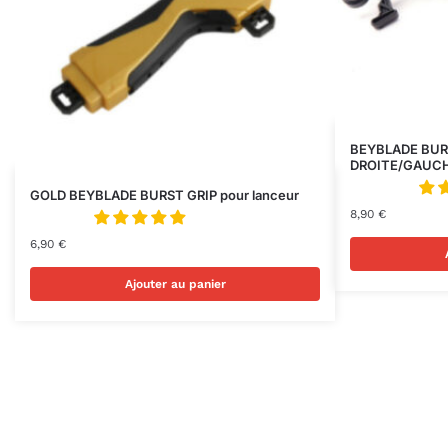
BEYBLADE BURS
DROITE/GAUC
GOLD BEYBLADE BURST GRIP pour lanceur
8,90
€
6,90
€
Ajouter au panier